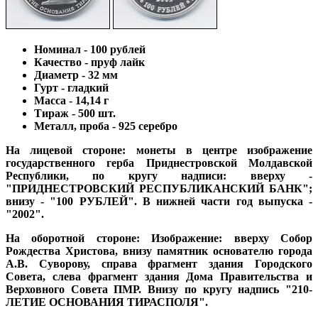
Номинал - 100 рублей
Качество - пруф лайк
Диаметр - 32 мм
Гурт - гладкий
Масса - 14,14 г
Тираж - 500 шт.
Металл, проба - 925 cеребро
На
лицевой стороне:
монеты в центре изображение
государственного герба Приднестровской Молдавской
Республики, по кругу надписи: вверху -
"ПРИДНЕСТРОВСКИЙ РЕСПУБЛИКАНСКИЙ БАНК";
внизу - "100 РУБЛЕЙ". В нижней части год выпуска -
"2002".
На оборотной стороне:
Изображение: вверху Собор
Рождества Христова, внизу памятник основателю города
А.В. Суворову, справа фрагмент здания Городского
Совета, слева фрагмент здания Дома Правительства и
Верховного Совета ПМР. Внизу по кругу надпись "210-
ЛЕТИЕ ОСНОВАНИЯ ТИРАСПОЛЯ".