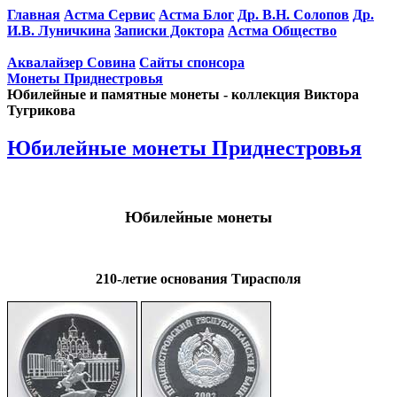
Главная
Астма Сервис
Астма Блог
Др. В.Н. Солопов
Др.
И.В. Луничкина
Записки Доктора
Астма Общество
Аквалайзер Совина
Сайты спонсора
Монеты Приднестровья
Юбилейные и памятные монеты - коллекция Виктора
Тугрикова
Юбилейные монеты Приднестровья
Юбилейные монеты
210-летие основания Тирасполя