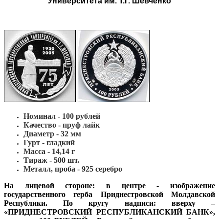
Университета им. Т.Г. Шевченко
Номинал - 100 рублей
Качество - пруф лайк
Диаметр - 32 мм
Гурт - гладкий
Масса - 14,14 г
Тираж - 500 шт.
Металл, проба - 925 cеребро
На лицевой стороне:
в центре - изображение
государственного герба Приднестровской Молдавской
Республики. По кругу надписи: вверху –
«ПРИДНЕСТРОВСКИЙ РЕСПУБЛИКАНСКИЙ БАНК»,