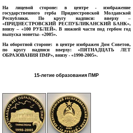
На лицевой стороне:
в центре - изображение
государственного герба Приднестровской Молдавской
Республики. По кругу надписи: вверху –
«ПРИДНЕСТРОВСКИЙ РЕСПУБЛИКАНСКИЙ БАНК»,
внизу – «100 РУБЛЕЙ». В нижней части под гербом год
выпуска монеты- «2005».
На оборотной стороне:
в центре изображен Дом Советов,
по кругу надписи вверху: «ПЯТНАДЦАТЬ ЛЕТ
ОБРАЗОВАНИЯ ПМР», внизу - «1990-2005».
15-летие образования ПМР