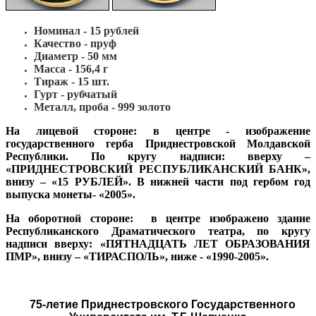
Номинал - 15 рублей
Качество - пруф
Диаметр - 50 мм
Масса - 156,4 г
Тираж - 15 шт.
Гурт - рубчатый
Металл, проба - 999 золото
На лицевой стороне:
в центре - изображение
государственного герба Приднестровской Молдавской
Республики. По кругу надписи: вверху –
«ПРИДНЕСТРОВСКИЙ РЕСПУБЛИКАНСКИЙ БАНК»,
внизу – «15 РУБЛЕЙ». В нижней части под гербом год
выпуска монеты- «2005».
На оборотной стороне:
в центре изображено здание
Республиканского Драматического театра, по кругу
надписи вверху: «ПЯТНАДЦАТЬ ЛЕТ ОБРАЗОВАНИЯ
ПМР», внизу – «ТИРАСПОЛЬ», ниже - «1990-2005».
75-летие Приднестровского Государственного