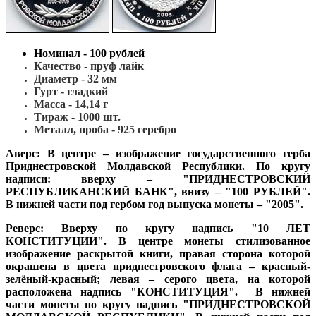
Номинал - 100 рублей
Качество - пруф лайк
Диаметр - 32 мм
Гурт - гладкий
Масса - 14,14 г
Тираж - 1000 шт.
Металл, проба - 925 cеребро
Аверс:
В центре – изображение государственного герба
Приднестровской Молдавской Республики. По кругу
надписи: вверху – "ПРИДНЕСТРОВСКИЙ
РЕСПУБЛИКАНСКИЙ БАНК", внизу – "100 РУБЛЕЙ".
В нижней части под гербом год выпуска монеты – "2005".
Реверс:
Вверху по кругу надпись "10 ЛЕТ
КОНСТИТУЦИИ". В центре монеты стилизованное
изображение раскрытой книги, правая сторона которой
окрашена в цвета приднестровского флага – красный-
зелёный-красный; левая – серого цвета, на которой
расположена надпись "КОНСТИТУЦИЯ". В нижней
части монеты по кругу надпись "ПРИДНЕСТРОВСКОЙ