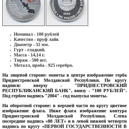
Номинал - 100 рублей
Качество - пруф лайк
Диаметр - 32 мм.
Гурт - гладкий.
Масса - 14,14 г.
Тираж - 500 шт.
Металл, проба - 925 cеребро.
На лицевой стороне:
монеты в центре изображение герба
Приднестровской Молдавской Республики. По кругу
надписи: вверху - "ПРИДНЕСТРОВСКИЙ
РЕСПУБЛИКАНСКИЙ БАНК", внизу - "100 РУБЛЕЙ".
Под гербом надпись "2004" - год выпуска монеты.
На оборотной стороне:
в верхней части по кругу цветное
изображение флага. Ниже флага изображение контура
Приднестровской Молдавской Республики. Слева
посередине надпись «80 ЛЕТ» и в левой нижней четверти
надпись по кругу «ПЕРВОЙ ГОСУДАРСТВЕННОСТИ В