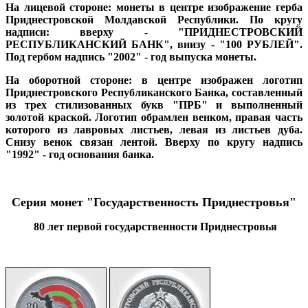
На
лицевой стороне:
монеты в центре изображение герба
Приднестровской Молдавской Республики. По кругу
надписи: вверху - "ПРИДНЕСТРОВСКИЙ
РЕСПУБЛИКАНСКИЙ БАНК", внизу - "100 РУБЛЕЙ".
Под гербом надпись "2002" - год выпуска монеты.
На
оборотной стороне:
в центре изображен логотип
Приднестровского Республиканского Банка, составленный
из трех стилизованных букв "ПРБ" и выполненный
золотой краской. Логотип обрамлен венком, правая часть
которого из лавровых листьев, левая из листьев дуба.
Снизу венок связан лентой. Вверху по кругу надпись
"1992" - год основания банка.
Серия монет "Государственность Приднестровья"
80 лет первой государственности Приднестровья